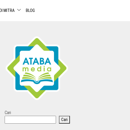
DI MITRA
BLOG
Cari
Cari