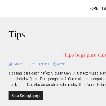
HOME
TE
Tips
Tips bagi para ca
Oktober 15, 2021
Tips
Admin
Tips bagi para calon hafidz Al quran Oleh : Al-Ustadz Mujiadi R
menghafal Al-Quran. Para penghafal Al-Quran akan mendapat ke
Baca Selengkapnya