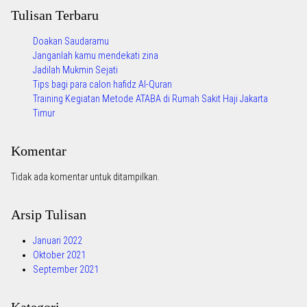
Tulisan Terbaru
Doakan Saudaramu
Janganlah kamu mendekati zina
Jadilah Mukmin Sejati
Tips bagi para calon hafidz Al-Quran
Training Kegiatan Metode ATABA di Rumah Sakit Haji Jakarta
Timur
Komentar
Tidak ada komentar untuk ditampilkan.
Arsip Tulisan
Januari 2022
Oktober 2021
September 2021