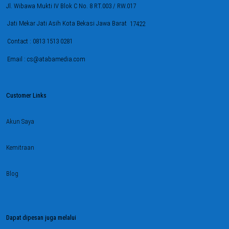
Jl. Wibawa Mukti IV Blok C No. 8 RT.003 / RW.017
Jati Mekar Jati Asih Kota Bekasi Jawa Barat
17422
Contact : 0813 1513 0281
Email : cs@atabamedia.com
Customer Links
Akun Saya
Kemitraan
Blog
Dapat dipesan juga melalui