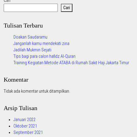
Cari
Cari
Tulisan Terbaru
Doakan Saudaramu
Janganlah kamu mendekati zina
Jadilah Mukmin Sejati
Tips bagi para calon hafidz Al-Quran
Training Kegiatan Metode ATABA di Rumah Sakit Haji Jakarta Timur
Komentar
Tidak ada komentar untuk ditampilkan.
Arsip Tulisan
Januari 2022
Oktober 2021
September 2021