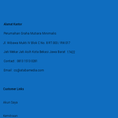
Alamat Kantor
Perumahan Graha Mutiara Minimalis
Jl. Wibawa Mukti IV Blok C No. 8 RT.003 / RW.017
Jati Mekar Jati Asih Kota Bekasi Jawa Barat
17422
Contact : 0813 1513 0281
Email : cs@atabamedia.com
Customer Links
Akun Saya
Kemitraan