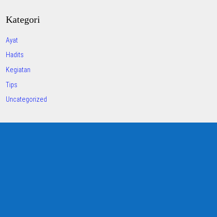
Kategori
Ayat
Hadits
Kegiatan
Tips
Uncategorized